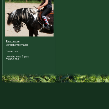
Plan du site
Version imprimable
Connexion
Dernière mise à jour:
05/08/2026