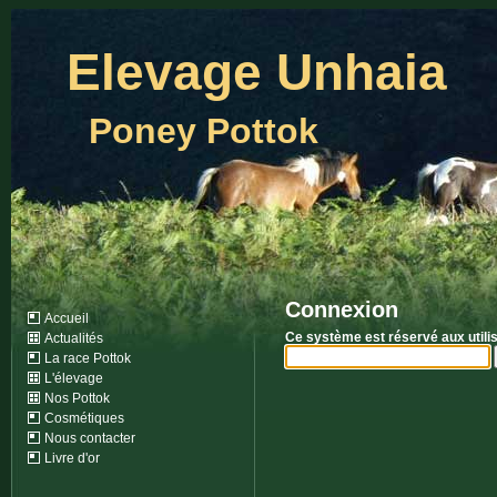
Elevage Unhaia
Poney Pottok
Connexion
Accueil
Ce système est réservé aux utili
Actualités
La race Pottok
L'élevage
Nos Pottok
Cosmétiques
Nous contacter
Livre d'or