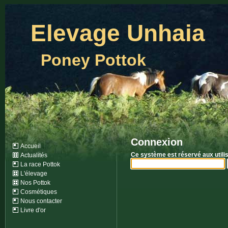
Elevage Unhaia
Poney Pottok
Connexion
Accueil
Ce système est réservé aux utili
Actualités
La race Pottok
L'élevage
Nos Pottok
Cosmétiques
Nous contacter
Livre d'or