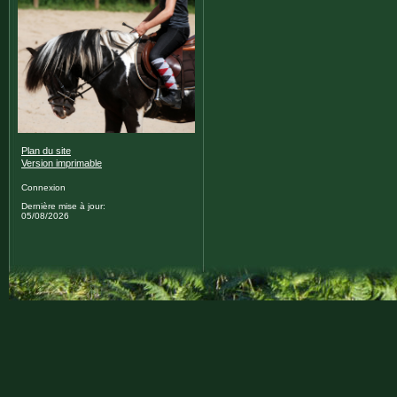
Plan du site
Version imprimable
Connexion
Dernière mise à jour:
05/08/2026