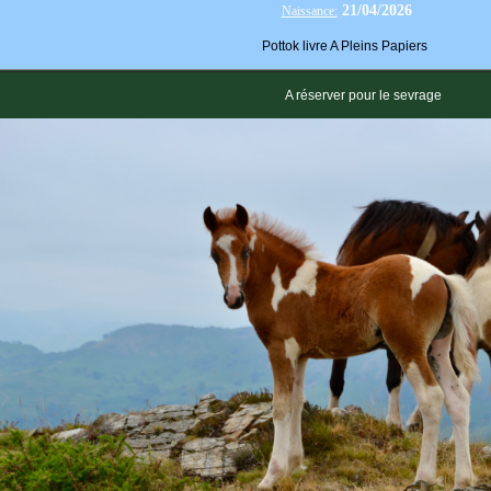
21/04/2026
Naissance:
Pottok livre A Pleins Papiers
A réserver pour le sevrage