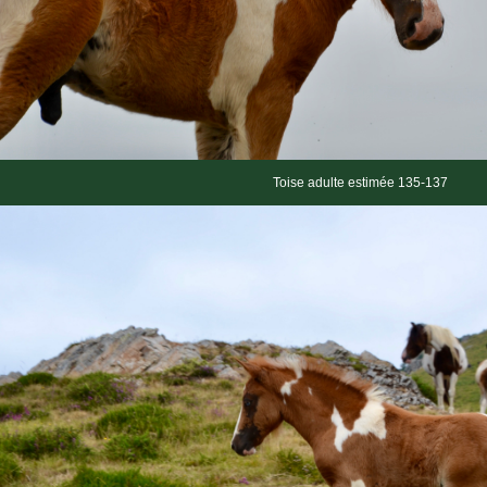
Toise adulte estimée 135-137