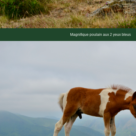
Magnifique poulain aux 2 yeux bleus