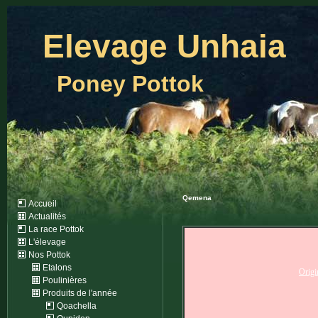
Elevage Unhaia
Poney Pottok
Qemena
Accueil
Actualités
La race Pottok
L'élevage
Nos Pottok
Etalons
Origi
Poulinières
Produits de l'année
Qoachella