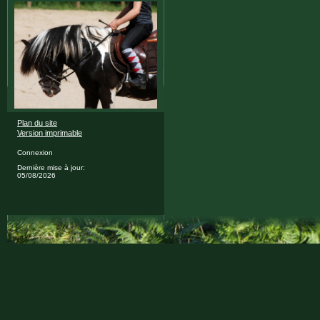
Plan du site
Version imprimable
Connexion
Dernière mise à jour:
05/08/2026